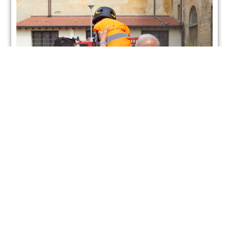
Le attività Maggio
LEGGI TUTTO