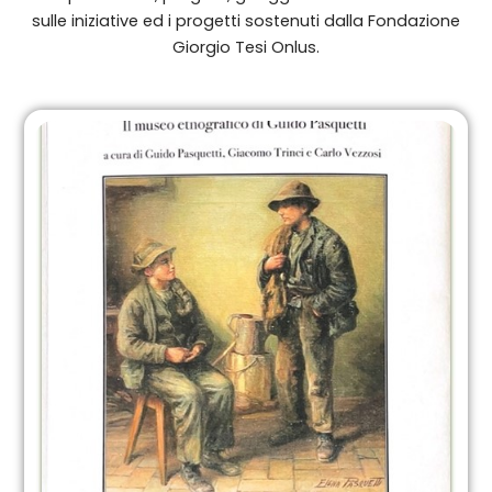
sulle iniziative ed i progetti sostenuti dalla Fondazione
Giorgio Tesi Onlus.
Pagina
Pagina
Pagina
Pagina
Pagina