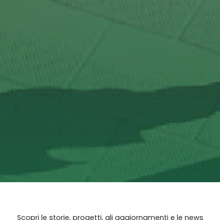
Scopri le storie, progetti, gli aggiornamenti e le news