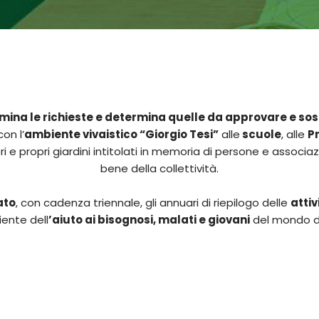
ina le richieste e determina quelle da approvare e so
on l’
ambiente vivaistico “Giorgio Tesi”
alle
scuole
, alle
P
 e propri giardini intitolati in memoria di persone e associaz
bene della collettività.
ato
, con cadenza triennale, gli annuari di riepilogo delle
attiv
ente dell
’aiuto ai bisognosi, malati e giovani
del mondo de