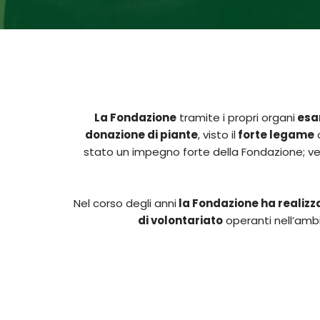
La Fondazione
tramite i propri organi
esam
donazione di piante
, visto il
forte legame
c
stato un impegno forte della Fondazione; veri
Nel corso degli anni
la Fondazione ha realizz
di volontariato
operanti nell’ambi