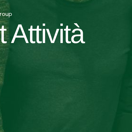
Group
 Attività