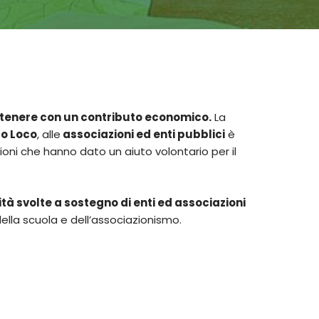
stenere con un contributo economico.
La
ro Loco
, alle
associazioni ed enti pubblici
è
ioni che hanno dato un aiuto volontario per il
ità svolte a sostegno di enti ed associazioni
lla scuola e dell’associazionismo.