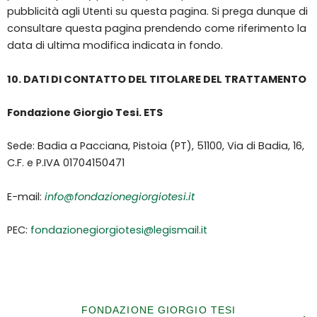
pubblicità agli Utenti su questa pagina. Si prega dunque di
consultare questa pagina prendendo come riferimento la
data di ultima modifica indicata in fondo.
10. DATI DI CONTATTO DEL TITOLARE DEL TRATTAMENTO
Fondazione Giorgio Tesi. ETS
Sede: Badia a Pacciana, Pistoia (PT), 51100, Via di Badia, 16,
C.F. e P.IVA 01704150471
E-mail:
info@fondazionegiorgiotesi.it
PEC:
fondazionegiorgiotesi@legismail.it
FONDAZIONE GIORGIO TESI