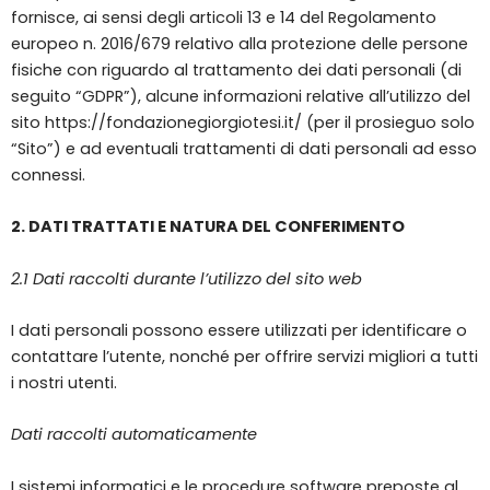
fornisce, ai sensi degli articoli 13 e 14 del Regolamento
europeo n. 2016/679 relativo alla protezione delle persone
fisiche con riguardo al trattamento dei dati personali (di
seguito “GDPR”), alcune informazioni relative all’utilizzo del
sito https://fondazionegiorgiotesi.it/ (per il prosieguo solo
“Sito”) e ad eventuali trattamenti di dati personali ad esso
connessi.
2. DATI TRATTATI E NATURA DEL CONFERIMENTO
2.1
Dati raccolti durante l’utilizzo del sito web
I dati personali possono essere utilizzati per identificare o
contattare l’utente, nonché per offrire servizi migliori a tutti
i nostri utenti.
Dati raccolti automaticamente
I sistemi informatici e le procedure software preposte al