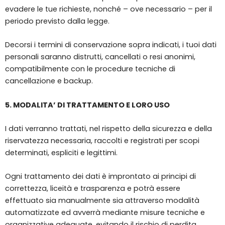
evadere le tue richieste, nonché – ove necessario – per il
periodo previsto dalla legge.
Decorsi i termini di conservazione sopra indicati, i tuoi dati
personali saranno distrutti, cancellati o resi anonimi,
compatibilmente con le procedure tecniche di
cancellazione e backup.
5. MODALITA’ DI TRATTAMENTO E LORO USO
I dati verranno trattati, nel rispetto della sicurezza e della
riservatezza necessaria, raccolti e registrati per scopi
determinati, espliciti e legittimi.
Ogni trattamento dei dati è improntato ai principi di
correttezza, liceità e trasparenza e potrà essere
effettuato sia manualmente sia attraverso modalità
automatizzate ed avverrà mediante misure tecniche e
organizzative adeguate, evitando il rischio di perdita,