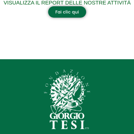
VISUALIZZA IL REPORT DELLE NOSTRE ATTIVITÀ
Fai clic qui