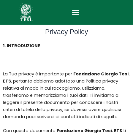
Vai
al
contenuto
Privacy Policy
1. INTRODUZIONE
La Tua privacy è importante per
Fondazione Giorgio Tesi.
ETS
, pertanto abbiamo adottato una Politica privacy
relativa al modo in cui raccogliamo, utilizziamo,
trasferiamo e memorizziamo i tuoi dati. Ti invitiamo a
leggere il presente documento per conoscere i nostri
criteri di tutela della privacy, se dovessi avere qualsiasi
domanda puoi scriverci ai contatti indicati di seguito.
Con questo documento
Fondazione Giorgio Tesi. ETS
ti