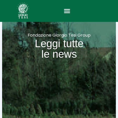
Vai
al
contenuto
Fondazione Giorgio Tesi Group
Leggi tutte
le news