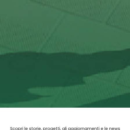
Scopri le storie, progetti, gli aggiornamenti e le news