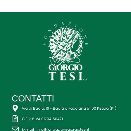
CONTATTI
Via di Badia, 16 - Badia a Pacciana 51100 Pistoia (PT)​
C.F. e P.IVA 01704150471
E-mail : info@fondazionegiorgiotesi.it