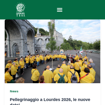
Vai
al
contenuto
News
Pellegrinaggio a Lourdes 2026, le nuove
date!